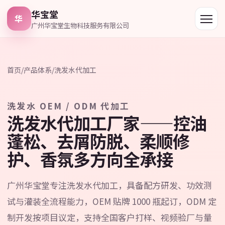
华宝堂
华
广州华宝堂生物科技服务有限公司
首页
/
产品体系
/
洗发水代加工
洗发水 OEM / ODM 代加工
洗发水代加工厂家——控油
蓬松、去屑防脱、柔顺修
护、香氛多方向全承接
广州华宝堂专注洗发水代加工，具备配方研发、功效测
试与灌装全流程能力，OEM 贴牌 1000 瓶起订，ODM 定
制开发按项目议定，支持全国客户打样、视频验厂与量