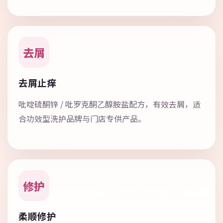
去屑
去屑止痒
吡啶硫酮锌 / 吡罗克酮乙醇胺盐配方，有效去屑，适
合功效型洗护品牌与门店专供产品。
修护
柔顺修护