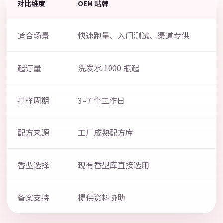
对比维度
OEM 贴牌
适合场景
快速跑量、入门测试、渠道专供
起订量
洗发水 1000 瓶起
打样周期
3–7 个工作日
配方来源
工厂成熟配方库
香型选择
现有香型库直接选用
备案支持
提供资料协助