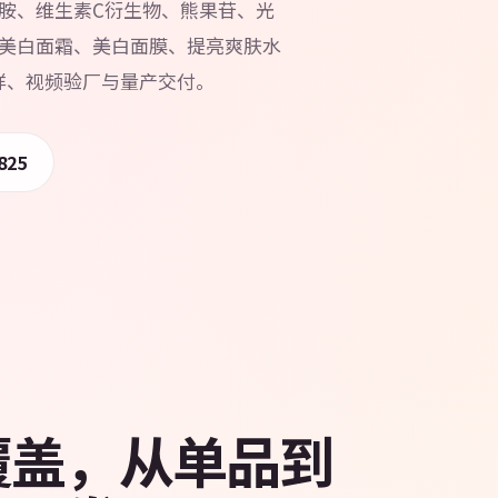
胺、维生素C衍生物、熊果苷、光
美白面霜、美白面膜、提亮爽肤水
打样、视频验厂与量产交付。
825
覆盖，从单品到