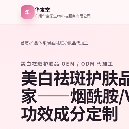
华宝堂
华
广州华宝堂生物科技服务有限公司
首页
/
产品体系
/
美白祛斑护肤品代加工
美白祛斑护肤品 OEM / ODM 代加工
美白祛斑护肤
家——烟酰胺/
功效成分定制