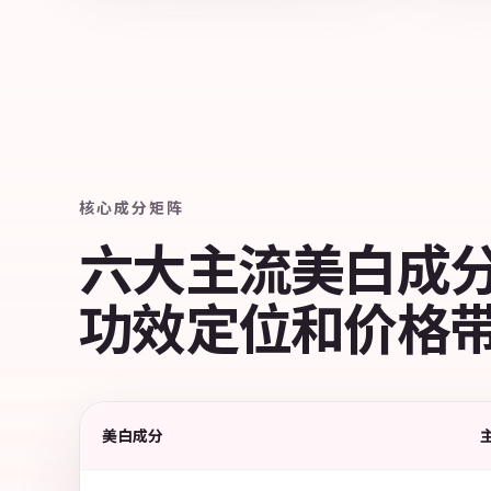
核心成分矩阵
六大主流美白成
功效定位和价格
美白成分