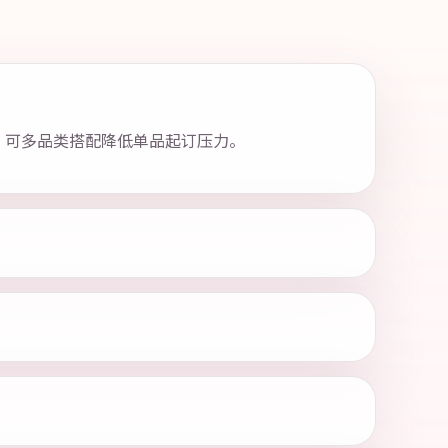
0 片起。可多品类搭配降低单品起订压力。